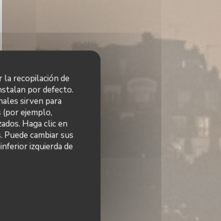
r la recopilación de
nstalan por defecto.
nales sirven para
s (por ejemplo,
ados. Haga clic en
s. Puede cambiar sus
nferior izquierda de