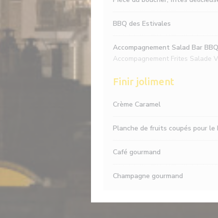
BBQ des Estivales
Accompagnement Salad Bar BBQ 
Accompagnement Frites Salade V
Finir joliment
Crème Caramel
Planche de fruits coupés pour le 
Café gourmand
Champagne gourmand