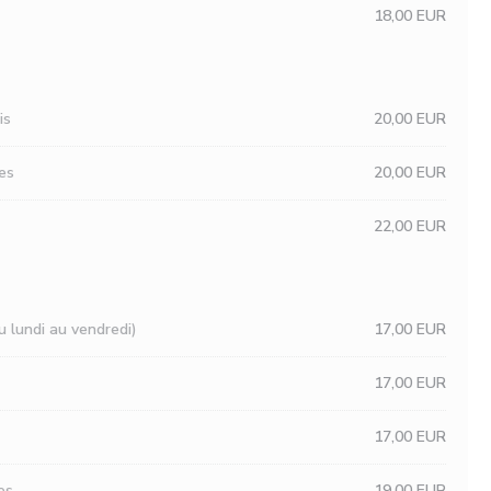
18,00 EUR
is
20,00 EUR
es
20,00 EUR
22,00 EUR
u lundi au vendredi)
17,00 EUR
17,00 EUR
17,00 EUR
es
19,00 EUR