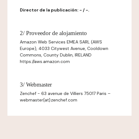
Director de la publicación: - / -.
2/ Proveedor de alojamiento
Amazon Web Services EMEA SARL (AWS
Europe), 4033 Citywest Avenue, Cooldown
Commons, County Dublin, IRELAND
https://aws.amazon.com
3/ Webmaster
Zenchef - 63 avenue de Villiers 75017 Paris –
webmaster{at}zenchef.com