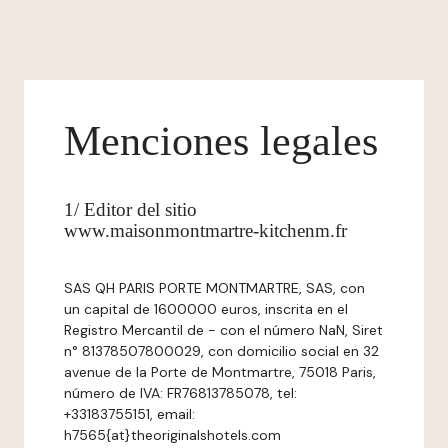
Menciones legales
1/ Editor del sitio
www.maisonmontmartre-kitchenm.fr
SAS QH PARIS PORTE MONTMARTRE, SAS, con
un capital de 1600000 euros, inscrita en el
Registro Mercantil de - con el número NaN, Siret
n° 81378507800029, con domicilio social en 32
avenue de la Porte de Montmartre, 75018 Paris,
número de IVA: FR76813785078, tel:
+33183755151, email:
h7565{at}theoriginalshotels.com