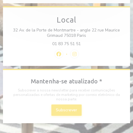
Local
32 Av. de la Porte de Montmartre - angle 22 rue Maurice
((abre numa nova janela)
Grimaud 75018 Paris
01 83 75 51 51
Facebook ((abre numa nova janela))
Instagram ((abre numa nova j
Mantenha-se atualizado
*
Subscrever a nossa newsletter para receber comunicações
personalizadas e ofertas de marketing por correio eletrónico da
nossa parte.
Subscrever