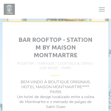
Painel de Gerenciamento de Cookies
BAR ROOFTOP - STATION
M BY MAISON
MONTMARTRE
ROOFTOP / TERRASSE / COCKTAILS & TAPAS /
LIVE MUSIC
-
PARIS
BEM-VINDO À BOUTIQUE ORIGINAIS,
HOTEL MAISON MONTMARTRE****,
PARIS
Um hotel de design localizado entre a colina
de Montmartre e o mercado de pulgas de
Saint-Ouen