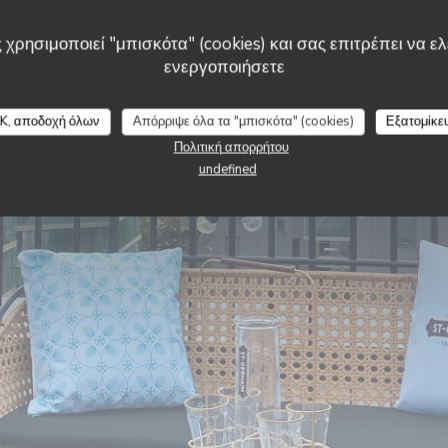
 χρησιμοποιεί "μπισκότα" (cookies) και σας επιτρέπει να ελέ
ενεργοποιήσετε
K, αποδοχή όλων
Απόρριψε όλα τα "μπισκότα" (cookies)
Εξατομίκε
Πολιτική απορρήτου
undefined