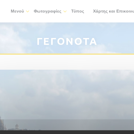
Μενού
Φωτογραφίες
Τύπος
Χάρτης και Επικοιν
((ανοίγει σε νέο παρά
ΓΕΓΟΝΌΤΑ