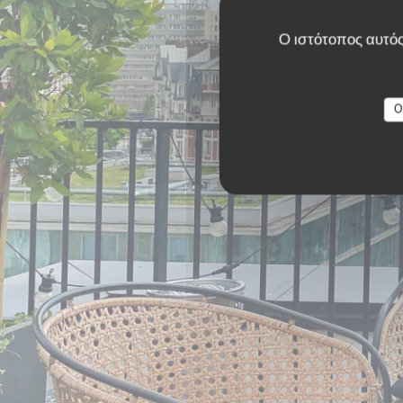
Ο ιστότοπος αυτός
O